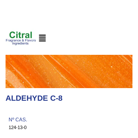
ALDEHYDE C-8
Nº CAS.​
124-13-0