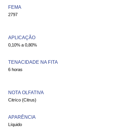
FEMA ​
2797
APLICAÇÃO
0,10% a 0,80%
TENACIDADE NA FITA
6 horas
NOTA OLFATIVA
Citríco (Citrus)
APARÊNCIA
Líquido