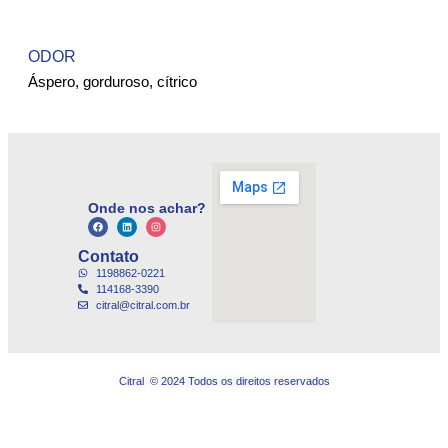
ODOR
Áspero, gorduroso, cítrico
Onde nos achar?
Contato
1198862-0221
114168-3390
citral@citral.com.br
Citral © 2024 Todos os direitos reservados