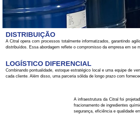
DISTRIBUIÇÃO
A Citral opera com processos totalmente informatizados, garantindo agili
distribuídos. Essa abordagem reflete o compromisso da empresa em se m
LOGÍSTICO DIFERENCIAL
Combinando pontualidade, estoque estratégico local e uma equipe de ven
cada cliente. Além disso, uma parceria sólida de longo prazo com fornece
A infraestrutura da Citral foi proj
fracionamento de ingredientes quím
segurança, eficiência e qualidade e