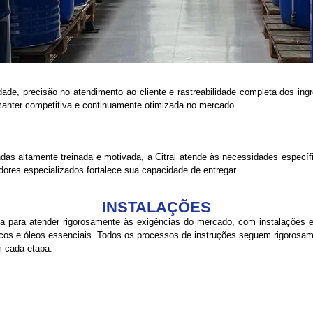
dade, precisão no atendimento ao cliente e rastreabilidade completa dos ing
anter competitiva e continuamente otimizada no mercado.
das altamente treinada e motivada, a Citral atende às necessidades específ
dores especializados fortalece sua capacidade de entregar.
INSTALAÇÕES
etada para atender rigorosamente às exigências do mercado, com instalaçõe
icos e óleos essenciais. Todos os processos de instruções seguem rigorosam
m cada etapa.