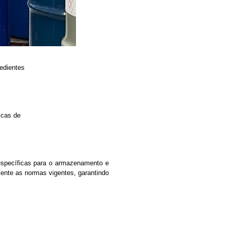
redientes
icas de
s específicas para o armazenamento e
ente as normas vigentes, garantindo