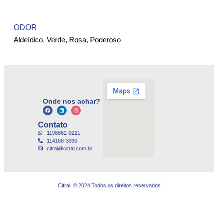
ODOR
Aldeídico, Verde, Rosa, Poderoso
Onde nos achar?
Contato
1198862-0221
114168-3390
citral@citral.com.br
Citral © 2024 Todos os direitos reservados