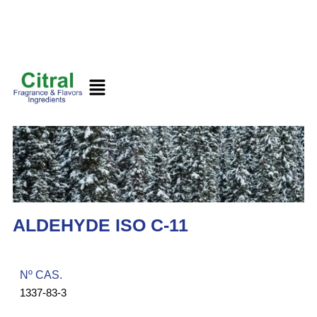
ALDEHYDE ISO C-11
Nº CAS.​
1337-83-3