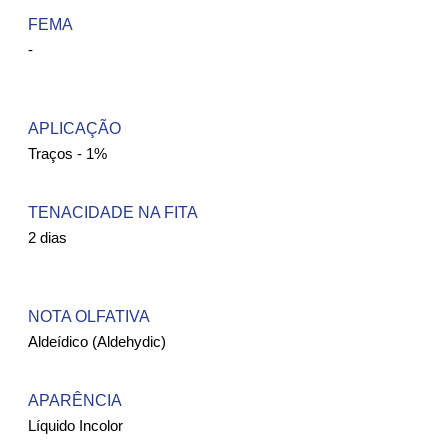
FEMA ​
-
APLICAÇÃO
Traços - 1%
TENACIDADE NA FITA
2 dias
NOTA OLFATIVA
Aldeídico (Aldehydic)
APARÊNCIA
Líquido Incolor