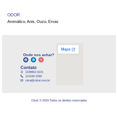
ODOR
Aromático, Anis, Ouzo, Ervas
Onde nos achar?
Contato
1198862-0221
114168-3390
citral@citral.com.br
Citral © 2024 Todos os direitos reservados