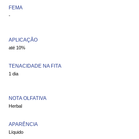
FEMA ​
-
APLICAÇÃO
até 10%
TENACIDADE NA FITA
1 dia
NOTA OLFATIVA
Herbal
APARÊNCIA
Líquido