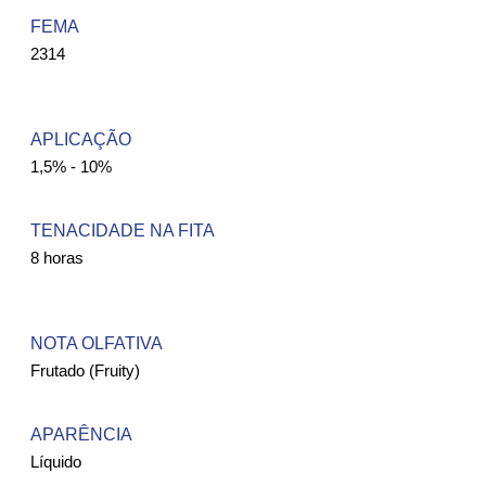
FEMA ​
2314
APLICAÇÃO
1,5% - 10%
TENACIDADE NA FITA
8 horas
NOTA OLFATIVA
Frutado (Fruity)
APARÊNCIA
Líquido