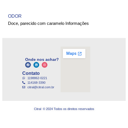
ODOR
Doce, parecido com caramelo Informações
Onde nos achar?
Contato
1198862-0221
114168-3390
citral@citral.com.br
Citral © 2024 Todos os direitos reservados