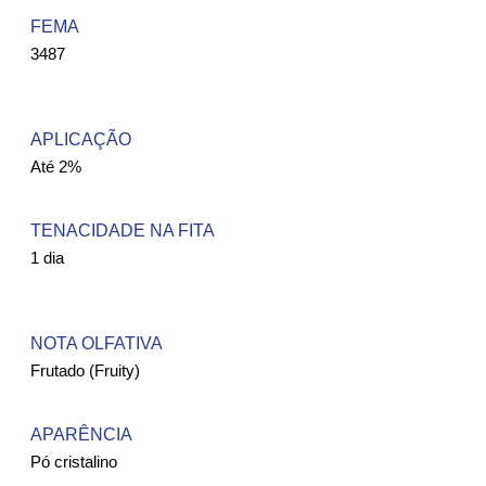
FEMA ​
3487
APLICAÇÃO
Até 2%
TENACIDADE NA FITA
1 dia
NOTA OLFATIVA
Frutado (Fruity)
APARÊNCIA
Pó cristalino