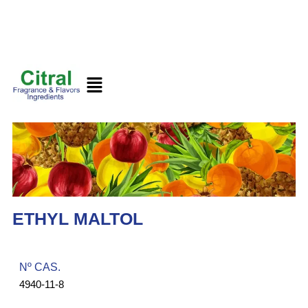
ETHYL MALTOL
Nº CAS.​
4940-11-8