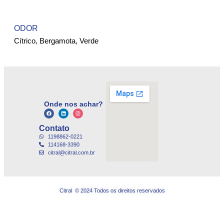
ODOR
Cítrico, Bergamota, Verde
Onde nos achar?
Contato
1198862-0221
114168-3390
citral@citral.com.br
Citral © 2024 Todos os direitos reservados