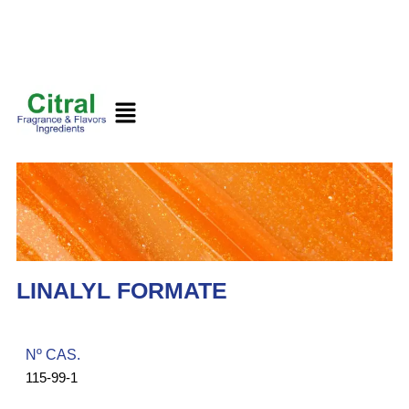
LINALYL FORMATE
Nº CAS.​
115-99-1