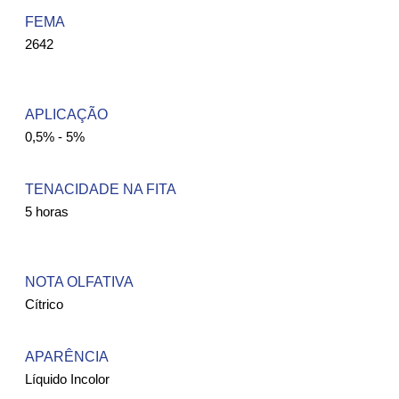
FEMA ​
2642
APLICAÇÃO
0,5% - 5%
TENACIDADE NA FITA
5 horas
NOTA OLFATIVA
Cítrico
APARÊNCIA
Líquido Incolor