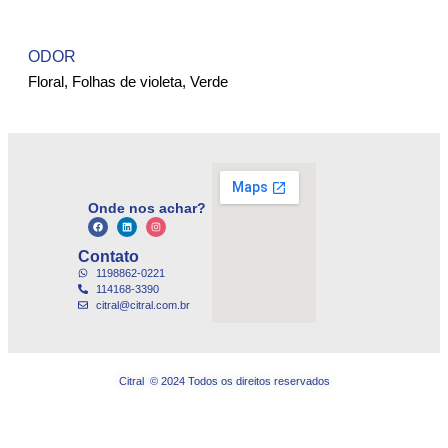
ODOR
Floral, Folhas de violeta, Verde
Onde nos achar?
Contato
1198862-0221
114168-3390
citral@citral.com.br
Citral © 2024 Todos os direitos reservados