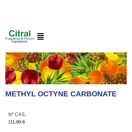
METHYL OCTYNE CARBONATE
Nº CAS.​
111-80-8