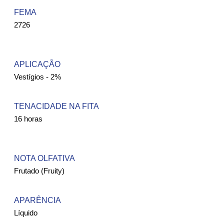
FEMA ​
2726
APLICAÇÃO
Vestígios - 2%
TENACIDADE NA FITA
16 horas
NOTA OLFATIVA
Frutado (Fruity)
APARÊNCIA
Líquido