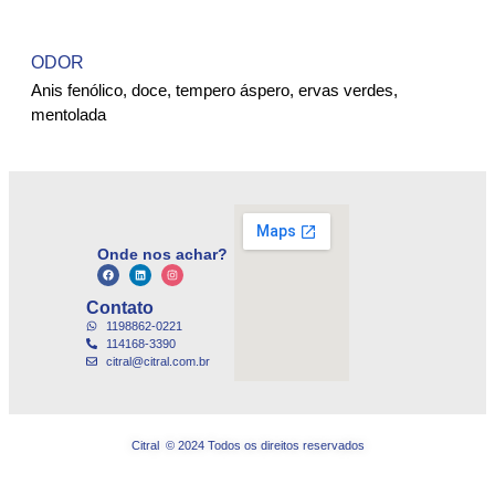
ODOR
Anis fenólico, doce, tempero áspero, ervas verdes,
mentolada
Onde nos achar?
Contato
1198862-0221
114168-3390
citral@citral.com.br
Citral © 2024 Todos os direitos reservados