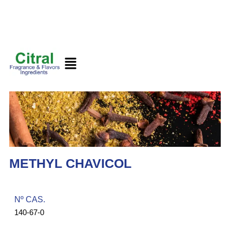
METHYL CHAVICOL
Nº CAS.​
140-67-0