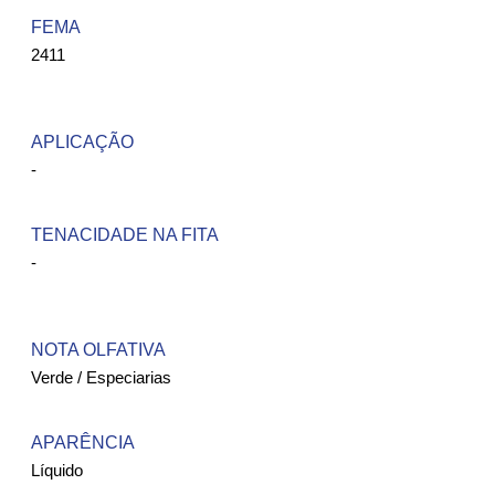
FEMA ​
2411
APLICAÇÃO
-
TENACIDADE NA FITA
-
NOTA OLFATIVA
Verde / Especiarias
APARÊNCIA
Líquido