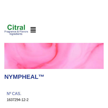
NYMPHEAL™
Nº CAS.​
1637294-12-2