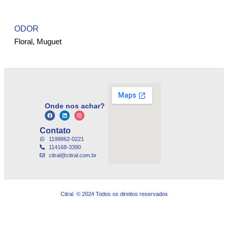
ODOR
Floral, Muguet
Onde nos achar?
Contato
1198862-0221
114168-3390
citral@citral.com.br
Citral © 2024 Todos os direitos reservados