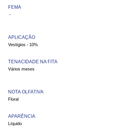
FEMA ​
-
APLICAÇÃO
Vestígios - 10%
TENACIDADE NA FITA
Vários meses
NOTA OLFATIVA
Floral
APARÊNCIA
Líquido