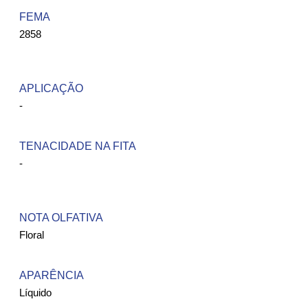
FEMA ​
2858
APLICAÇÃO
-
TENACIDADE NA FITA
-
NOTA OLFATIVA
Floral
APARÊNCIA
Líquido