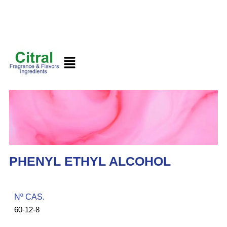
PHENYL ETHYL ALCOHOL
Nº CAS.​
60-12-8