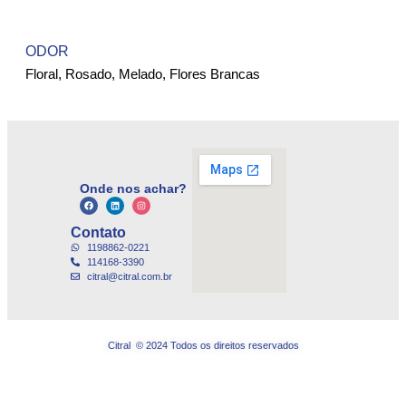
ODOR
Floral, Rosado, Melado, Flores Brancas
Onde nos achar?
Contato
1198862-0221
114168-3390
citral@citral.com.br
Citral © 2024 Todos os direitos reservados