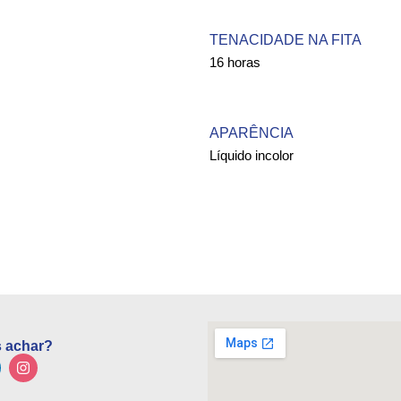
TENACIDADE NA FITA
16 horas
APARÊNCIA
Líquido incolor
 achar?