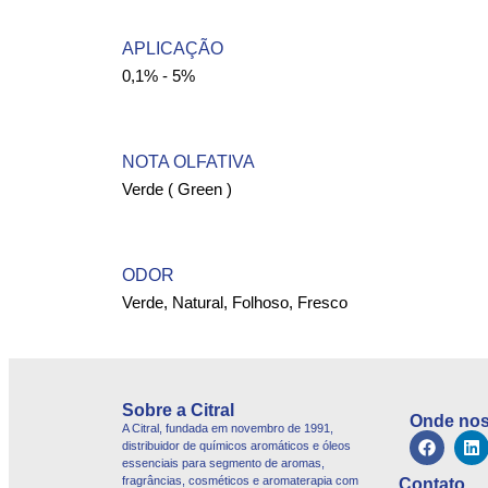
APLICAÇÃO
0,1% - 5%
NOTA OLFATIVA
Verde ( Green )
ODOR
Verde, Natural, Folhoso, Fresco
Sobre a Citral
Onde nos
A Citral, fundada em novembro de 1991,
distribuidor de químicos aromáticos e óleos
essenciais para segmento de aromas,
fragrâncias, cosméticos e aromaterapia com
Contato