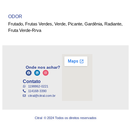
ODOR
Frutado, Frutas Verdes, Verde, Picante, Gardênia, Radiante,
Fruta Verde-Rrva
Onde nos achar?
Contato
1198862-0221
114168-3390
citral@citral.com.br
Citral © 2024 Todos os direitos reservados