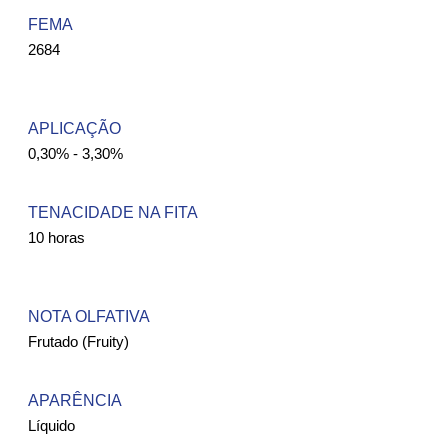
FEMA ​
2684
APLICAÇÃO
0,30% - 3,30%
TENACIDADE NA FITA
10 horas
NOTA OLFATIVA
Frutado (Fruity)
APARÊNCIA
Líquido