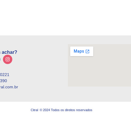
 achar?
-0221
3390
tral.com.br
Citral © 2024 Todos os direitos reservados