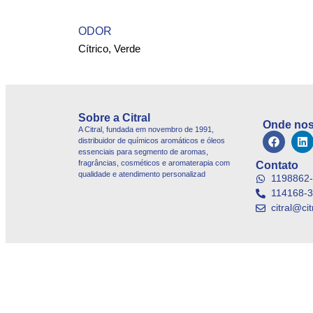
ODOR
Cítrico, Verde
Sobre a Citral
Onde nos
A Citral, fundada em novembro de 1991,
distribuidor de químicos aromáticos e óleos
essenciais para segmento de aromas,
fragrâncias, cosméticos e aromaterapia com
Contato
qualidade e atendimento personalizad
1198862
114168-
citral@ci