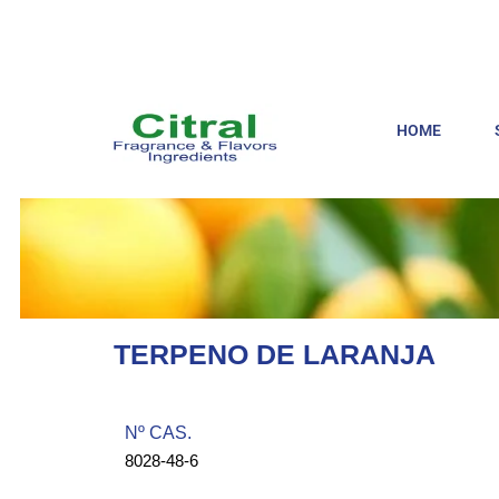
HOME
TERPENO DE LARANJA
Nº CAS.​
8028-48-6