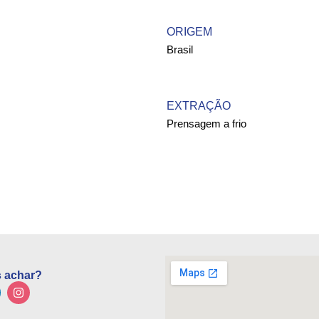
ORIGEM
Brasil
EXTRAÇÃO
Prensagem a frio
 achar?