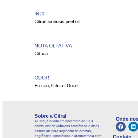
INCI
Citrus sinensis peel oil
NOTA OLFATIVA
Cítrica
ODOR
Fresco, Cítrico, Doce
Sobre a Citral
Onde nos
A Citral, fundada em novembro de 1991,
distribuidor de químicos aromáticos e óleos
essenciais para segmento de aromas,
fragrâncias, cosméticos e aromaterapia com
Contato