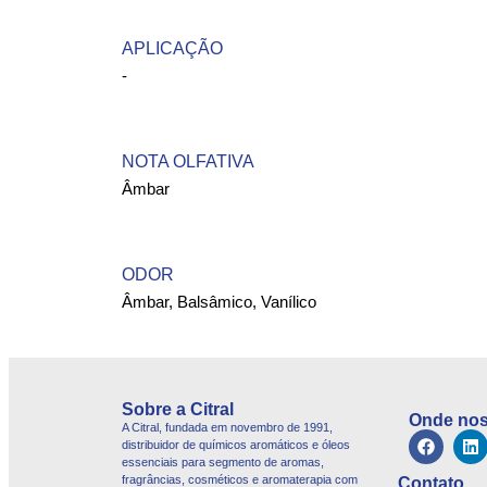
APLICAÇÃO
-
NOTA OLFATIVA
Âmbar
ODOR
Âmbar, Balsâmico, Vanílico
Sobre a Citral
Onde nos
A Citral, fundada em novembro de 1991,
distribuidor de químicos aromáticos e óleos
essenciais para segmento de aromas,
fragrâncias, cosméticos e aromaterapia com
Contato