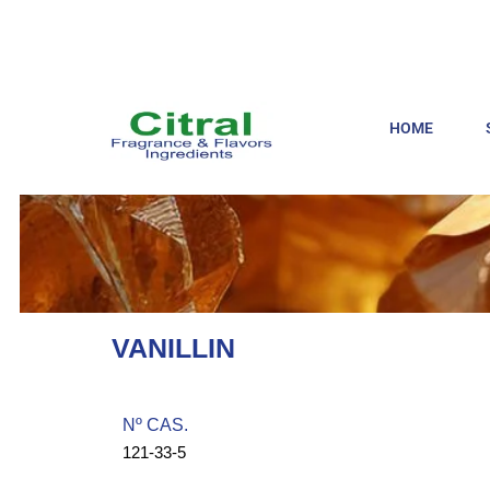
HOME
VANILLIN
Nº CAS.​
121-33-5