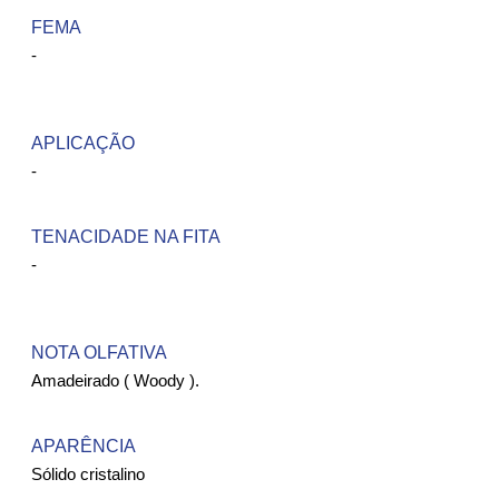
FEMA ​
-
APLICAÇÃO
-
TENACIDADE NA FITA
-
NOTA OLFATIVA
Amadeirado ( Woody ).
APARÊNCIA
Sólido cristalino