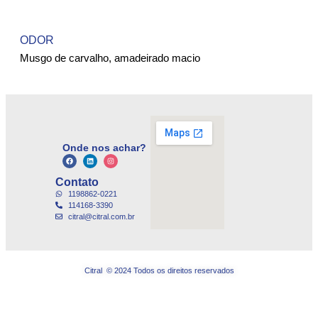
ODOR
Musgo de carvalho, amadeirado macio
Onde nos achar?
Contato
1198862-0221
114168-3390
citral@citral.com.br
Citral © 2024 Todos os direitos reservados