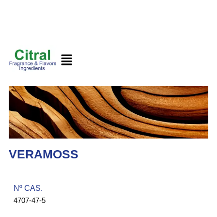
VERAMOSS
Nº CAS.​
4707-47-5